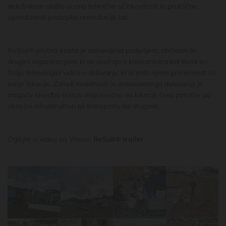
deležnikom olajša oceno tehnične učinkovitosti in praktične
uporabnosti postopka remediacije tal.
ReSoil® pilotna enota je namenjena podjetjem, občinam in
drugim organizacijam, ki se soočajo s kontaminiranimi tlemi ter
želijo tehnologijo videti v delovanju in oceniti njeno primernost za
svoje lokacije. Zaradi mobilnosti in avtonomnega delovanja je
mogoče izvedbo testov neposredno na lokaciji, brez potrebe po
obsežni infrastrukturi ali transportu tal drugam.
Oglejte si video na Vimeo:
ReSoil® trailer