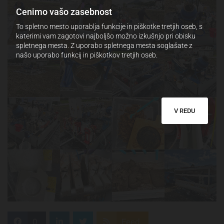
Cenimo vašo zasebnost
To spletno mesto uporablja funkcije in piškotke tretjih oseb, s
katerimi vam zagotovi najboljšo možno izkušnjo pri obisku
spletnega mesta. Z uporabo spletnega mesta soglašate z
našo uporabo funkcij in piškotkov tretjih oseb.
V REDU
0
Feed