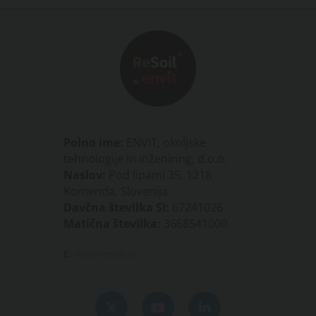
Polno ime:
ENVIT, okoljske
tehnologije in inženiring, d.o.o.
Naslov:
Pod lipami 35, 1218
Komenda, Slovenija
Davčna številka SI:
67241026
Matična številka:
3668541000
E:
info@envit.si